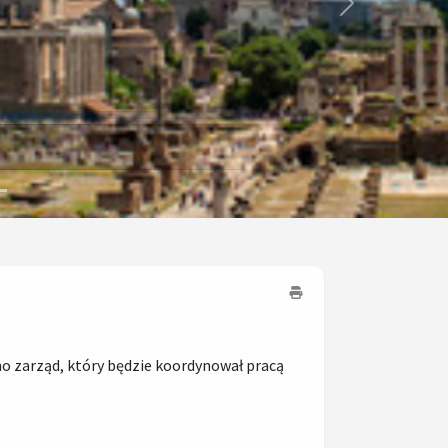
Next
no zarząd, który będzie koordynował pracą