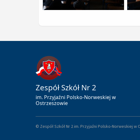
Zespół Szkół Nr 2
im. Przyjaźni Polsko-Norweskiej w
Ostrzeszowie
© Zespół Szkół Nr 2 im. Przyjaźni Polsko-Norweskiej w