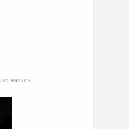
ąco i inspirująco.