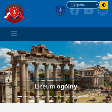
Previous
Next
Liceum
ogólny