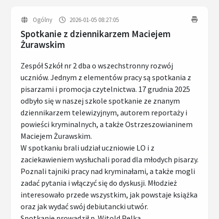
Ogólny
2026-01-05 08:27:05
Spotkanie z dziennikarzem Maciejem
Żurawskim
Zespół Szkół nr 2 dba o wszechstronny rozwój
uczniów. Jednym z elementów pracy są spotkania z
pisarzami i promocja czytelnictwa. 17 grudnia 2025
odbyło się w naszej szkole spotkanie ze znanym
dziennikarzem telewizyjnym, autorem reportaży i
powieści kryminalnych, a także Ostrzeszowianinem
Maciejem Żurawskim.
W spotkaniu brali udział uczniowie LO i z
zaciekawieniem wysłuchali porad dla młodych pisarzy.
Poznali tajniki pracy nad kryminałami, a także mogli
zadać pytania i włączyć się do dyskusji. Młodzież
interesowało przede wszystkim, jak powstaje książka
oraz jak wydać swój debiutancki utwór.
Spotkanie prowadził p. Witold Pelka.