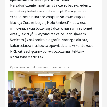
Na zakończenie mogliśmy także zobaczyć jeden z
reportaży bohatera spotkania pt. Kara śmierci.
W szkolnej bibliotece znajdują się dwie książki
Macieja Żurawskiego: „Molo śmierci” ( powieść
milicyjna, akcja toczy się także w naszym regionie)
oraz „Jak rzyć” – wywiad rzeka ze Stanisławem
Szelcem ( znakomita biografia znanego aktora,
kabareciarza i radiowca opowiedziana w kontekście
PRL -u). Zachęcamy do wypożyczania i lektury.
Katarzyna Matuszak
Opracowanie: Szkolny zespół redakcyjny
Powiększ zdjęcie