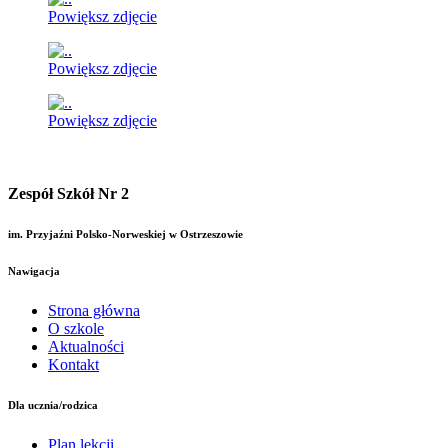
Powiększ zdjęcie
Powiększ zdjęcie
Powiększ zdjęcie
Zespół Szkół Nr 2
im. Przyjaźni Polsko-Norweskiej w Ostrzeszowie
Nawigacja
Strona główna
O szkole
Aktualności
Kontakt
Dla ucznia/rodzica
Plan lekcji