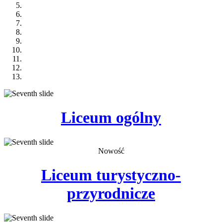
Liceum
ogólny
Nowość
Liceum
turystyczno-
przyrodnicze