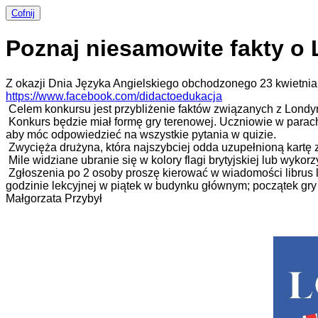
Cofnij
Poznaj niesamowite fakty o
Z okazji Dnia Języka Angielskiego obchodzonego 23 kwietn
https://www.facebook.com/didactoedukacja
Celem konkursu jest przybliżenie faktów związanych z Londy
Konkurs będzie miał formę gry terenowej. Uczniowie w parach
aby móc odpowiedzieć na wszystkie pytania w quizie.
Zwycięża drużyna, która najszybciej odda uzupełnioną kartę 
Mile widziane ubranie się w kolory flagi brytyjskiej lub wykorz
Zgłoszenia po 2 osoby proszę kierować w wiadomości librus l
godzinie lekcyjnej w piątek w budynku głównym; początek gry 
Małgorzata Przybył