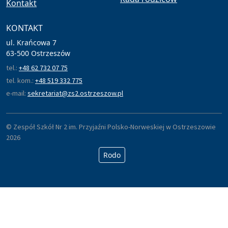
Kontakt
KONTAKT
ul. Krańcowa 7
63-500 Ostrzeszów
tel.:
+48 62 732 07 75
tel. kom.:
+48 519 332 775
e-mail:
sekretariat@zs2.ostrzeszow.pl
© Zespół Szkół Nr 2 im. Przyjaźni Polsko-Norweskiej w Ostrzeszowie
2026
Rodo