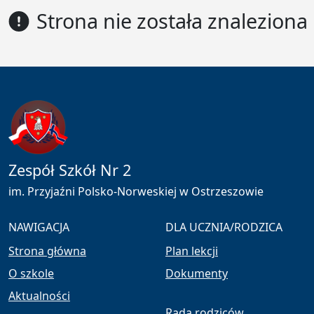
Strona nie została znaleziona
Zespół Szkół Nr 2
im. Przyjaźni Polsko-Norweskiej w Ostrzeszowie
NAWIGACJA
DLA UCZNIA/RODZICA
Strona główna
Plan lekcji
O szkole
Dokumenty
Aktualności
Rada rodziców