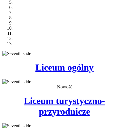
Liceum
ogólny
Nowość
Liceum
turystyczno-
przyrodnicze