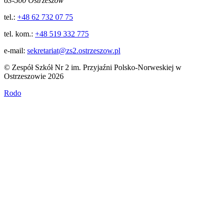
63-500 Ostrzeszów
tel.:
+48 62 732 07 75
tel. kom.:
+48 519 332 775
e-mail:
sekretariat@zs2.ostrzeszow.pl
© Zespół Szkół Nr 2 im. Przyjaźni Polsko-Norweskiej w
Ostrzeszowie 2026
Rodo