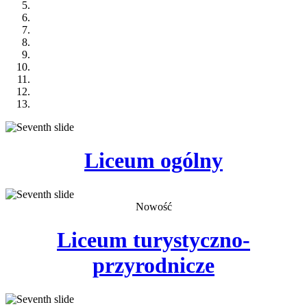
Liceum
ogólny
Nowość
Liceum
turystyczno-
przyrodnicze