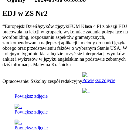
EDJ w ZS Nr2
#EuropejskiDzieńJęzyków #językiFUM Klasa 4 PI z okazji EDJ
pracowała na lekcji w grupach, wykonując zadania polegające na
wordbuilding, rozpoznaniu aspektów gramatycznych,
zarekomendowania najlepszej aplikacji i metody do nauki języka
obcego oraz przedstawieniu faktów o wybranym Stanie USA. W
kolejnym tygodniu klasa będzie uczyć się interpretacji wyników
ankiet i wykresów w języku angielskim na podstawie zebranych
dziś informacji. Malwina Kraśnicka
Powiększ zdjęcie
Opracowanie: Szkolny zespół redakcyjny
Powiększ zdjęcie
Powiększ zdjęcie
Powiększ zdjęcie