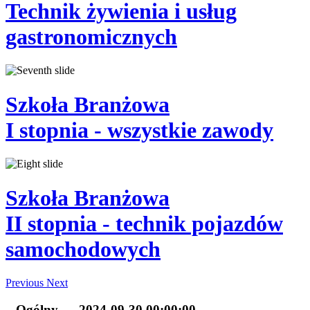
Technik
żywienia i usług
gastronomicznych
Szkoła Branżowa
I stopnia
- wszystkie zawody
Szkoła Branżowa
II stopnia
- technik pojazdów
samochodowych
Previous
Next
Ogólny
2024-09-30 00:00:00